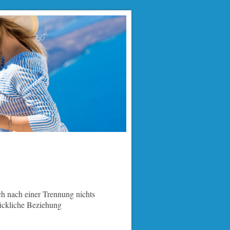
ch nach einer Trennung nichts
lückliche Beziehung