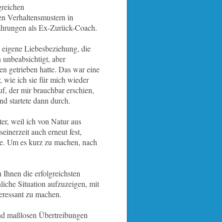
greichen
en Verhaltensmustern in
ahrungen als Ex-Zurück-Coach.
 eigene Liebesbeziehung, die
n unbeabsichtigt, aber
n getrieben hatte. Das war eine
 wie ich sie für mich wieder
, der mir brauchbar erschien,
nd startete dann durch.
er, weil ich von Natur aus
 seinerzeit auch erneut fest,
re. Um es kurz zu machen, nach
Ihnen die erfolgreichsten
liche Situation aufzuzeigen, mit
nteressant zu machen.
 und maßlosen Übertreibungen