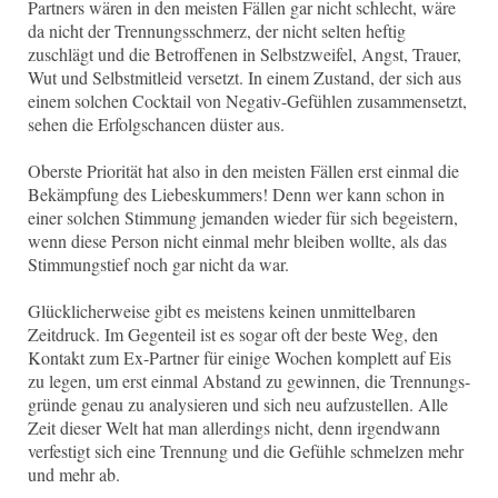
Partners wären in den meisten Fällen gar nicht schlecht, wäre
da nicht der Trennungsschmerz, der nicht selten heftig
zuschlägt und die Betroffenen in Selbstzweifel, Angst, Trauer,
Wut und Selbstmitleid versetzt. In einem Zustand, der sich aus
einem solchen Cocktail von Negativ-Gefühlen zusammensetzt,
sehen die Erfolgschancen düster aus.
Oberste Priorität hat also in den meisten Fällen erst einmal die
Bekämpfung des Liebeskummers! Denn wer kann schon in
einer solchen Stimmung jemanden wieder für sich begeistern,
wenn diese Person nicht einmal mehr bleiben wollte, als das
Stimmungstief noch gar nicht da war.
Glücklicherweise gibt es meistens keinen unmittelbaren
Zeitdruck. Im Gegenteil ist es sogar oft der beste Weg, den
Kontakt zum Ex-Partner für einige Wochen komplett auf Eis
zu legen, um erst einmal Abstand zu gewinnen, die Trennungs-
gründe genau zu analysieren und sich neu aufzustellen. Alle
Zeit dieser Welt hat man allerdings nicht, denn irgendwann
verfestigt sich eine Trennung und die Gefühle schmelzen mehr
und mehr ab.